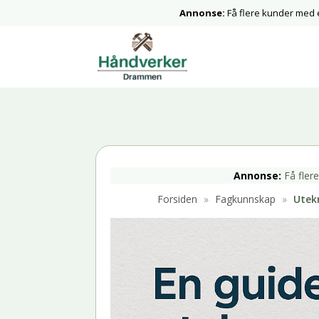
Annonse:
Få flere kunder med
Annonse:
Få fler
Forsiden
»
Fagkunnskap
»
Utekr