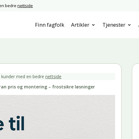
 en bedre
nettside
Finn fagfolk
Artikler
Tjenester
e kunder med en bedre
nettside
an pris og montering – frostsikre løsninger