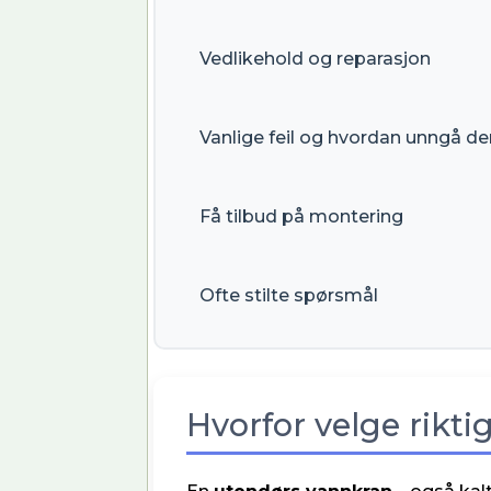
Vedlikehold og reparasjon
Vanlige feil og hvordan unngå d
Få tilbud på montering
Ofte stilte spørsmål
Hvorfor velge rikti