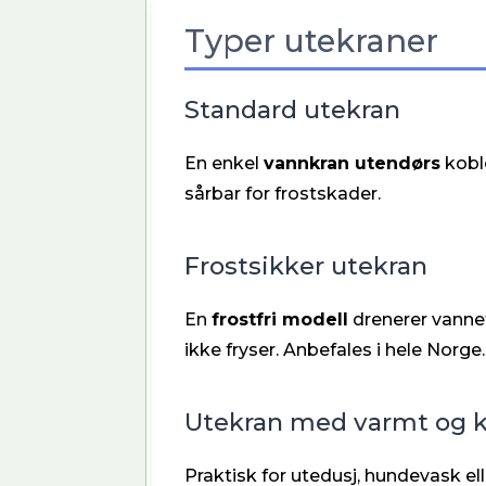
Typer utekraner
Standard utekran
En enkel
vannkran utendørs
koble
sårbar for frostskader.
Frostsikker utekran
En
frostfri modell
drenerer vannet
ikke fryser. Anbefales i hele Norge.
Utekran med varmt og k
Praktisk for utedusj, hundevask ell