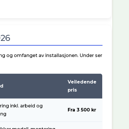
026
ng og omfanget av installasjonen. Under ser
Veiledende
ld
pris
ing inkl. arbeid og
Fra 3 500 kr
ing