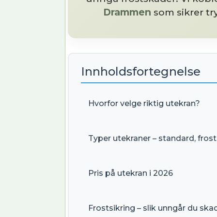
Drammen
som sikrer tr
Innholdsfortegnelse
Hvorfor velge riktig utekran?
Typer utekraner – standard, fros
Pris på utekran i 2026
Frostsikring – slik unngår du ska