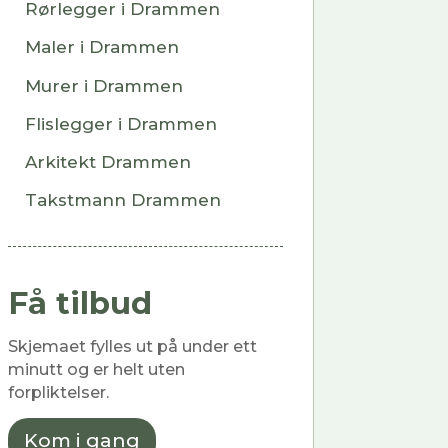
Rørlegger i Drammen
Maler i Drammen
Murer i Drammen
Flislegger i Drammen
Arkitekt Drammen
Takstmann Drammen
Få tilbud
Skjemaet fylles ut på under ett
minutt og er helt uten
forpliktelser.
Kom i gang