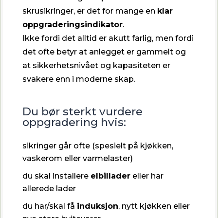
skrusikringer, er det for mange en
klar
oppgraderingsindikator
.
Ikke fordi det alltid er akutt farlig, men fordi
det ofte betyr at anlegget er gammelt og
at sikkerhetsnivået og kapasiteten er
svakere enn i moderne skap.
Du bør sterkt vurdere
oppgradering hvis:
sikringer går ofte (spesielt på kjøkken,
vaskerom eller varmelaster)
du skal installere
elbillader
eller har
allerede lader
du har/skal få
induksjon
, nytt kjøkken eller