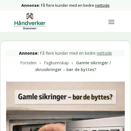
Annonse:
Få flere kunder med en bedre
nettside
Annonse:
Få flere kunder med en bedre
nettside
Forsiden
»
Fagkunnskap
»
Gamle sikringer /
skrusikringer – bør de byttes?