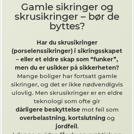
Gamle sikringer og
skrusikringer – bør de
byttes?
Har du skrusikringer
(porselenssikringer) i sikringsskapet
– eller et eldre skap som “funker”,
men du er usikker på sikkerheten?
Mange boliger har fortsatt gamle
sikringer, og det er ikke nødvendigvis
ulovlig. Men skrusikringer er en eldre
teknologi som ofte gir
dårligere beskyttelse
mot feil som
overbelastning
,
kortslutning
og
jordfeil
.