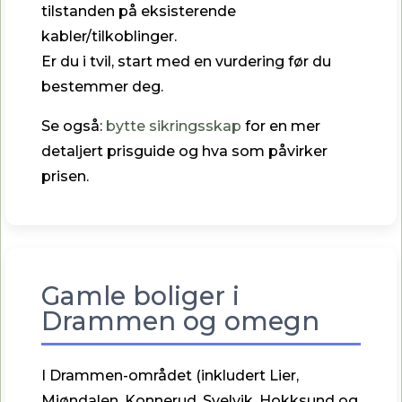
tilstanden på eksisterende
kabler/tilkoblinger.
Er du i tvil, start med en vurdering før du
bestemmer deg.
Se også:
bytte sikringsskap
for en mer
detaljert prisguide og hva som påvirker
prisen.
Gamle boliger i
Drammen og omegn
I Drammen-området (inkludert Lier,
Mjøndalen, Konnerud, Svelvik, Hokksund og