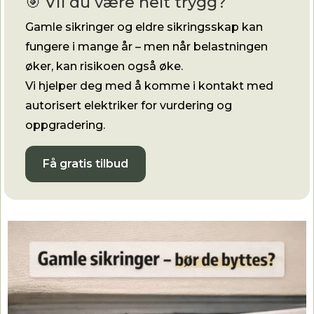
🎯 Vil du være helt trygg?
Gamle sikringer og eldre sikringsskap kan
fungere i mange år – men når belastningen
øker, kan risikoen også øke.
Vi hjelper deg med å komme i kontakt med
autorisert elektriker for vurdering og
oppgradering.
Få gratis tilbud