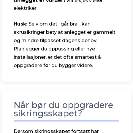
Anlegget er vurdert
via elsjekk eller
elektriker
Husk:
Selv om det “går bra”, kan
skrusikringer bety at anlegget er gammelt
og mindre tilpasset dagens behov.
Planlegger du oppussing eller nye
installasjoner, er det ofte smartest å
oppgradere før du bygger videre.
Når bør du oppgradere
sikringsskapet?
Dersom sikringsskapet fortsatt har