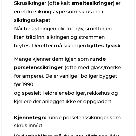
Skrusikringer (ofte kalt
smeltesikringer
) er
en eldre sikringstype som skrus inn i
sikringsskapet.
Når belastningen blir for høy, smelter en
liten tråd inni sikringen og strømmen
brytes. Deretter må sikringen
byttes fysisk
.
Mange kjenner dem igjen som
runde
porselenssikringer
(ofte med glass/merke
for ampere). De er vanlige i boliger bygget
før 1990,
og spesielt i eldre eneboliger, rekkehus og
kjellere der anlegget ikke er oppgradert.
Kjennetegn:
runde porselenssikringer som
skrus inn/ut