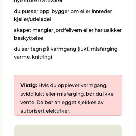
nye store hvitevarer
du pusser opp, bygger om eller innreder
kjeller/utleiedel
skapet mangler jordfeilvern eller har usikker
beskyttelse
du ser tegn på varmgang (lukt, misfarging,
varme, knitring)
Viktig:
Hvis du opplever varmgang,
svidd lukt eller misfarging, bør du ikke
vente. Da bør anlegget sjekkes av
autorisert elektriker.