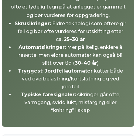
ofte et tydelig tegn på at anlegget er gammelt
og bør vurderes for oppgradering.
Skrusikringer:
Eldre teknologi som oftere gir
feil og bør ofte vurderes for utskifting etter
ca.
25–30 år
Automatsikringer:
Mer pålitelig, enklere å
resette, men eldre automater kan også bli
slitt over tid (
30–40 år
)
Tryggest:
Jordfeilautomater
kutter både
ved overbelastning/kortslutning og ved
jordfeil
Typiske faresignaler:
sikringer går ofte,
varmgang, svidd lukt, misfarging eller
“knitring” i skap