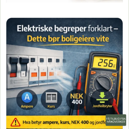
FÅ TILBUD FRA
HÅNDVERKER