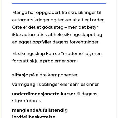
Mange har oppgradert fra skrusikringer til
automatsikringer og tenker at alt er i orden.
Ofte er det et godt steg – men det betyr
ikke automatisk at hele sikringsskapet og
anlegget oppfyller dagens forventninger.
Et sikringsskap kan se “moderne” ut, men
fortsatt skjule problemer som:
slitasje
på eldre komponenter
varmgang
i koblinger eller samleskinner
underdimensjonerte kurser
til dagens
strømforbruk
manglende/ufullstendig
jordfeilbeskyttelse