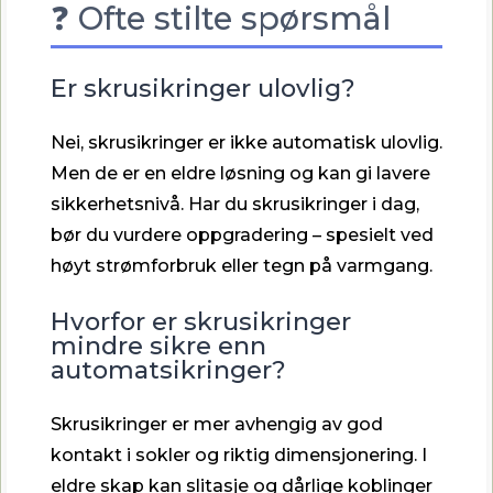
❓ Ofte stilte spørsmål
Er skrusikringer ulovlig?
Nei, skrusikringer er ikke automatisk ulovlig.
Men de er en eldre løsning og kan gi lavere
sikkerhetsnivå. Har du skrusikringer i dag,
bør du vurdere oppgradering – spesielt ved
høyt strømforbruk eller tegn på varmgang.
Hvorfor er skrusikringer
mindre sikre enn
automatsikringer?
Skrusikringer er mer avhengig av god
kontakt i sokler og riktig dimensjonering. I
eldre skap kan slitasje og dårlige koblinger