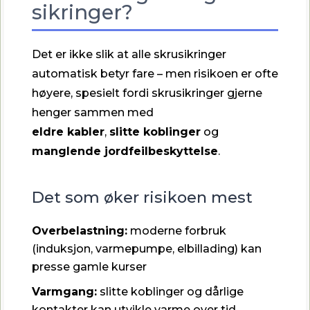
sikringer?
Det er ikke slik at alle skrusikringer
automatisk betyr fare – men risikoen er ofte
høyere, spesielt fordi skrusikringer gjerne
henger sammen med
eldre kabler
,
slitte koblinger
og
manglende jordfeilbeskyttelse
.
Det som øker risikoen mest
Overbelastning:
moderne forbruk
(induksjon, varmepumpe, elbillading) kan
presse gamle kurser
Varmgang:
slitte koblinger og dårlige
kontakter kan utvikle varme over tid