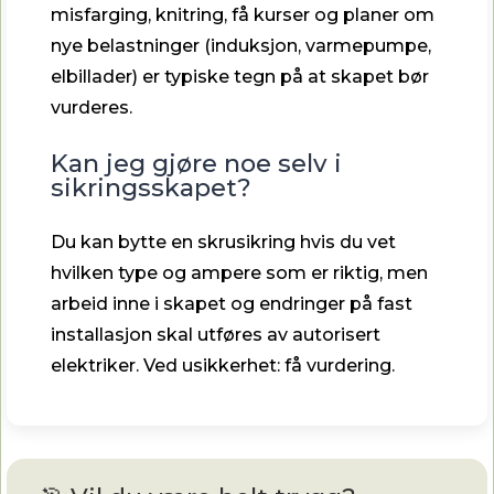
misfarging, knitring, få kurser og planer om
nye belastninger (induksjon, varmepumpe,
elbillader) er typiske tegn på at skapet bør
vurderes.
Kan jeg gjøre noe selv i
sikringsskapet?
Du kan bytte en skrusikring hvis du vet
hvilken type og ampere som er riktig, men
arbeid inne i skapet og endringer på fast
installasjon skal utføres av autorisert
elektriker. Ved usikkerhet: få vurdering.