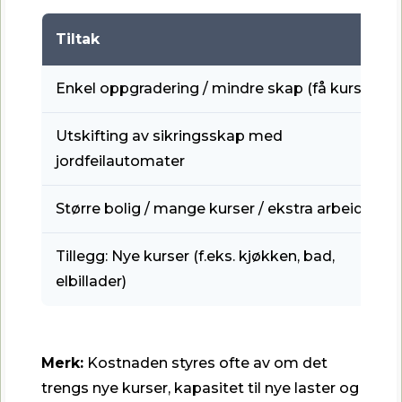
Tiltak
Enkel oppgradering / mindre skap (få kurser)
Utskifting av sikringsskap med
jordfeilautomater
Større bolig / mange kurser / ekstra arbeid
Tillegg: Nye kurser (f.eks. kjøkken, bad,
elbillader)
Merk:
Kostnaden styres ofte av om det
trengs nye kurser, kapasitet til nye laster og