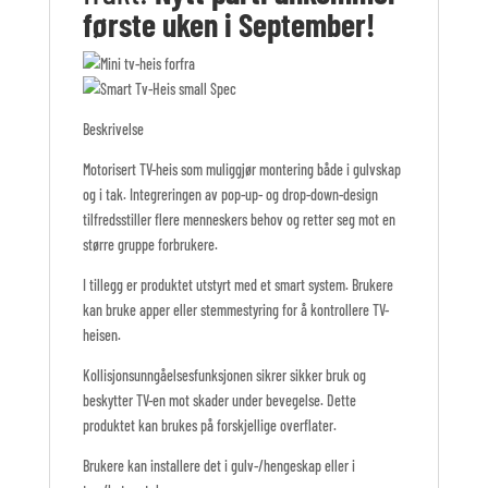
første uken i September!
Beskrivelse
Motorisert TV-heis som muliggjør montering både i gulvskap
og i tak. Integreringen av pop-up- og drop-down-design
tilfredsstiller flere menneskers behov og retter seg mot en
større gruppe forbrukere.
I tillegg er produktet utstyrt med et smart system. Brukere
kan bruke apper eller stemmestyring for å kontrollere TV-
heisen.
Kollisjonsunngåelsesfunksjonen sikrer sikker bruk og
beskytter TV-en mot skader under bevegelse. Dette
produktet kan brukes på forskjellige overflater.
Brukere kan installere det i gulv-/hengeskap eller i