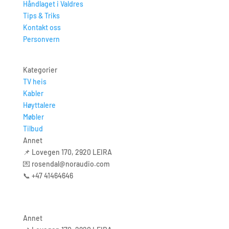
Håndlaget i Valdres
Tips & Triks
Kontakt oss
Personvern
Kategorier
TV heis
Kabler
Høyttalere
Møbler​
Tilbud
Annet
📌 Lovegen 170, 2920 LEIRA
💌 rosendal@noraudio.com
📞 +47 41464646
Annet