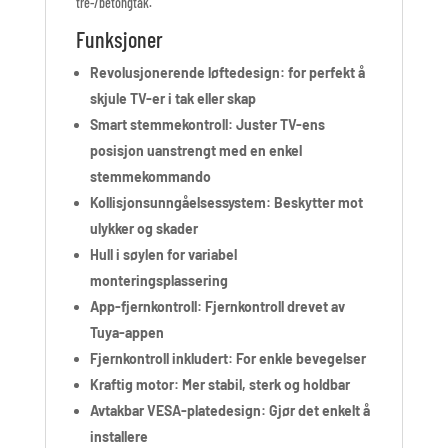
tre-/betongtak.
Funksjoner
Revolusjonerende løftedesign: for perfekt å
skjule TV-er i tak eller skap
Smart stemmekontroll: Juster TV-ens
posisjon uanstrengt med en enkel
stemmekommando
Kollisjonsunngåelsessystem: Beskytter mot
ulykker og skader
Hull i søylen for variabel
monteringsplassering
App-fjernkontroll: Fjernkontroll drevet av
Tuya-appen
Fjernkontroll inkludert: For enkle bevegelser
Kraftig motor: Mer stabil, sterk og holdbar
Avtakbar VESA-platedesign: Gjør det enkelt å
installere