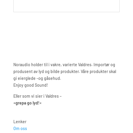
Noraudio holder til i vakre, varierte Valdres. Importør og
produsent av lyd og bilde produkter. Våre produkter skal
gi eierglede -og gåsehud.
Enjoy good Sound!
Eller som vi sier i Valdres –
«
grepa go lyd!
«
Lenker
Om oss