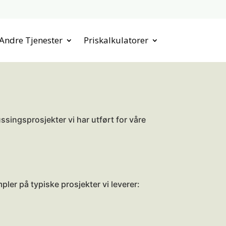
Andre Tjenester
Priskalkulatorer
ssingsprosjekter vi har utført for våre
ler på typiske prosjekter vi leverer: