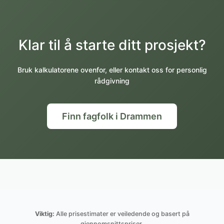
Klar til å starte ditt prosjekt?
Bruk kalkulatorene ovenfor, eller kontakt oss for personlig
rådgivning
Finn fagfolk i Drammen
Viktig:
Alle prisestimater er veiledende og basert på
gjennomsnittspriser.