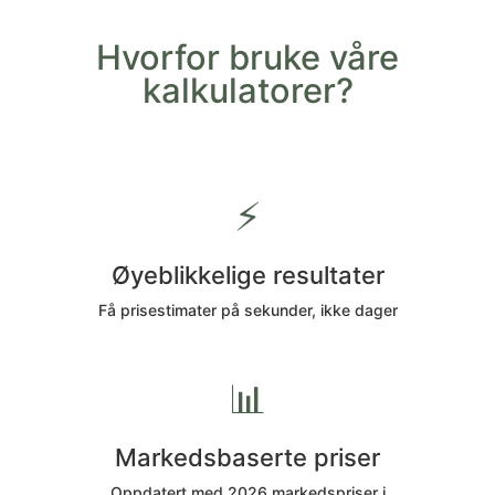
Hvorfor bruke våre
kalkulatorer?
⚡
Øyeblikkelige resultater
Få prisestimater på sekunder, ikke dager
📊
Markedsbaserte priser
Oppdatert med 2026 markedspriser i