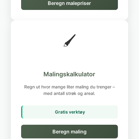
Beregn malepriser
🖌️
Malingskalkulator
Regn ut hvor mange liter maling du trenger –
med antall strøk og areal.
Gratis verktøy
Beregn maling