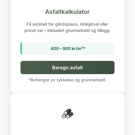
Asfaltkalkulator
Få estimat for gårdsplass, innkjørsel eller
privat vei – inkludert grunnarbeid og tillegg.
400 – 900 kr/m²*
Beregn asfalt
*Avhenger av tykkelse og grunnarbeid.
🪵