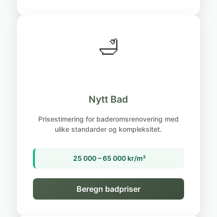
🛁
Nytt Bad
Prisestimering for baderomsrenovering med
ulike standarder og kompleksitet.
25 000 – 65 000 kr/m²
Beregn badpriser