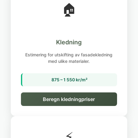
🏠
Kledning
Estimering for utskifting av fasadekledning
med ulike materialer.
875 – 1 550 kr/m²
Beregn kledningpriser
⚡