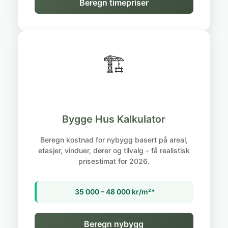
Beregn timepriser
🏗️
Bygge Hus Kalkulator
Beregn kostnad for nybygg basert på areal,
etasjer, vinduer, dører og tilvalg – få realistisk
prisestimat for 2026.
35 000 – 48 000 kr/m²*
Beregn nybygg