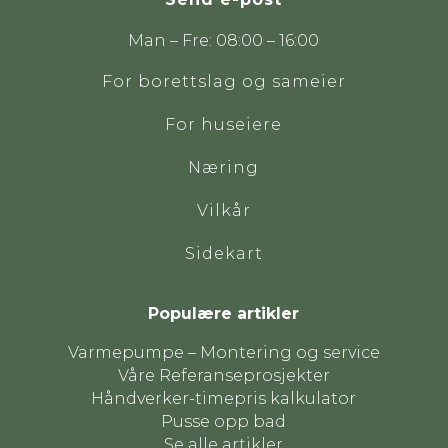
Man – Fre: 08:00 – 16:00
For borettslag og sameier
For huseiere
Næring
Vilkår
Sidekart
Populære artikler
Varmepumpe – Montering og service
Våre Referanseprosjekter
Håndverker-timepris kalkulator
Pusse opp bad
Se alle artikler