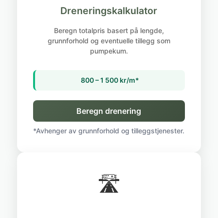
Dreneringskalkulator
Beregn totalpris basert på lengde,
grunnforhold og eventuelle tillegg som
pumpekum.
800 – 1 500 kr/m*
Beregn drenering
*Avhenger av grunnforhold og tilleggstjenester.
🛣️