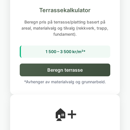
Terrassekalkulator
Beregn pris på terrasse/platting basert på
areal, materialvalg og tilvalg (rekkverk, trapp,
fundament).
1 500 – 3 500 kr/m²*
Beregn terrasse
*Avhenger av materialvalg og grunnarbeid.
🏠➕