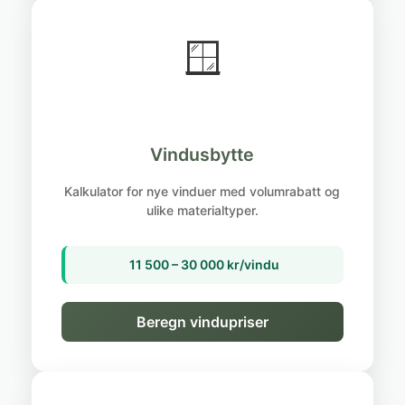
🪟
Vindusbytte
Kalkulator for nye vinduer med volumrabatt og
ulike materialtyper.
11 500 – 30 000 kr/vindu
Beregn vindupriser