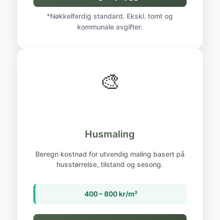
*Nøkkelferdig standard. Ekskl. tomt og
kommunale avgifter.
🎨
Husmaling
Beregn kostnad for utvendig maling basert på
husstørrelse, tilstand og sesong.
400 – 800 kr/m²