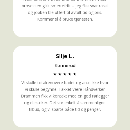
prosessen gikk smertefritt – jeg fikk svar raskt
og jobben ble utført til avtalt tid og pris.
Kommer til å bruke tjenesten.
Silje L.
Konnerud
★ ★ ★ ★ ★
Vi skulle totalrenovere badet og ante ikke hvor
vi skulle begynne. Takket være Håndverker
Drammen fikk vi kontakt med en god rørlegger
og elektriker. Det var enkelt å sammenligne
tilbud, og vi sparte både tid og penger.