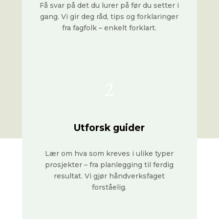
Få svar på det du lurer på før du setter i
gang. Vi gir deg råd, tips og forklaringer
fra fagfolk – enkelt forklart.
2
Utforsk guider
Lær om hva som kreves i ulike typer
prosjekter – fra planlegging til ferdig
resultat. Vi gjør håndverksfaget
forståelig.