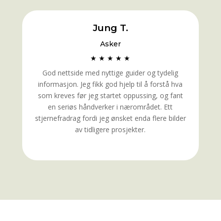
Jung T.
Asker
★ ★ ★ ★ ★
God nettside med nyttige guider og tydelig
informasjon. Jeg fikk god hjelp til å forstå hva
som kreves før jeg startet oppussing, og fant
en seriøs håndverker i nærområdet. Ett
stjernefradrag fordi jeg ønsket enda flere bilder
av tidligere prosjekter.