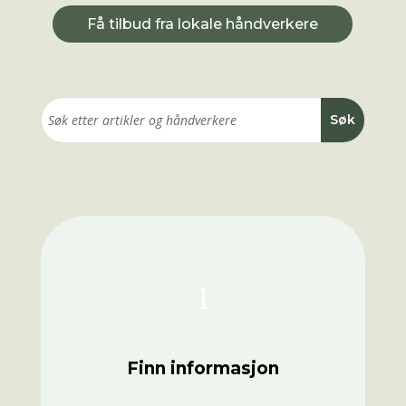
Få tilbud fra lokale håndverkere
1
Finn informasjon