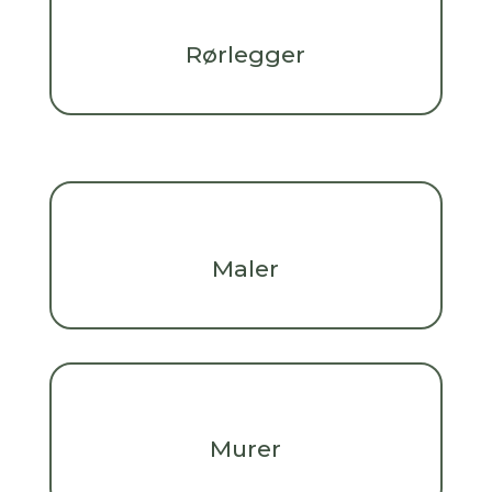
Rørlegger
Maler
Murer