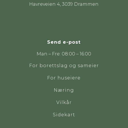
Havreveien 4, 3039 Drammen
Send e-post
Man – Fre: 08:00 – 16:00
For borettslag og sameier
For huseiere
Næring
Vilkår
Sidekart