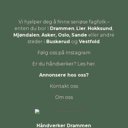
Vi hjelper deg å finne seriøse fagfolk –
enten du bor i
Drammen
,
Lier
,
Hokksund
,
Mjøndalen
,
Asker, Oslo,
Sande
eller andre
steder i
Buskerud
og
Vestfold
.
Følg oss på Instagram
Er du håndverker? Les her.
Annonsere hos oss?
Kontakt oss
Om oss
Håndverker Drammen