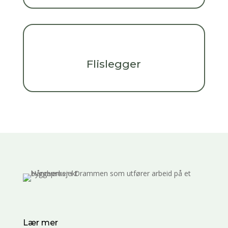
Flislegger
Lær mer