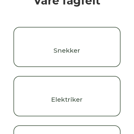
Våre fagfelt
Snekker
Elektriker