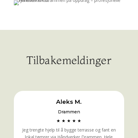
Tilbakemeldinger
Aleks M.
Drammen
★ ★ ★ ★ ★
Jeg trengte hjelp til å bygge terrasse og fant en
lokal tømrer via Håndverker Drammen. Hele