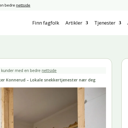
 en bedre
nettside
Finn fagfolk
Artikler
Tjenester
e kunder med en bedre
nettside
er Konnerud – Lokale snekkertjenester nær deg