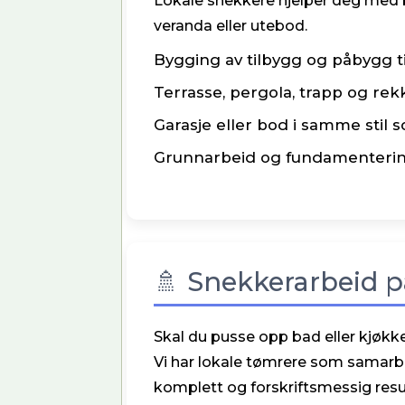
Lokale snekkere hjelper deg med 
veranda eller utebod.
Bygging av tilbygg og påbygg ti
Terrasse, pergola, trapp og rek
Garasje eller bod i samme stil 
Grunnarbeid og fundamenteri
🚿 Snekkerarbeid 
Skal du pusse opp bad eller kjøkk
Vi har lokale tømrere som samarbe
komplett og forskriftsmessig resu