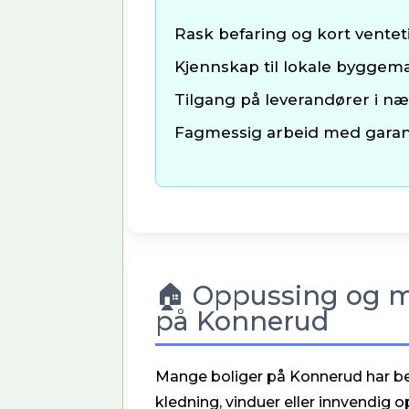
Rask befaring og kort ventet
Kjennskap til lokale byggema
Tilgang på leverandører i n
Fagmessig arbeid med garan
🏠 Oppussing og m
på Konnerud
Mange boliger på Konnerud har be
kledning, vinduer eller innvendig 