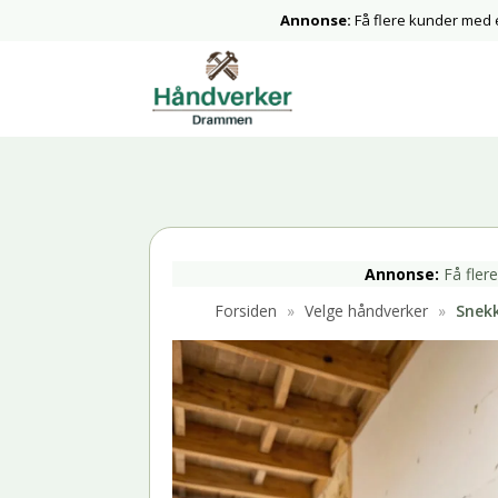
Annonse:
Få flere kunder med
Annonse:
Få fler
Forsiden
»
Velge håndverker
»
Snekk