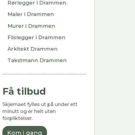
Rørlegger i Drammen
Maler i Drammen
Murer i Drammen
Flislegger i Drammen
Arkitekt Drammen
Takstmann Drammen
Få tilbud
Skjemaet fylles ut på under ett
minutt og er helt uten
forpliktelser.
Kom i gang