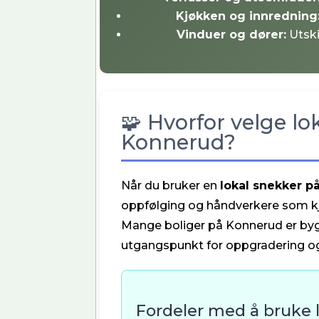
Kjøkken og innredning
Vinduer og dører:
Utski
🧩 Hvorfor velge lo
Konnerud?
Når du bruker en
lokal snekker 
oppfølging og håndverkere som kj
Mange boliger på Konnerud er bygd
utgangspunkt for oppgradering og 
Fordeler med å bruke l