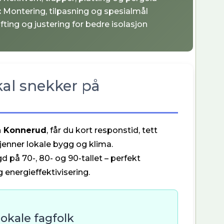
:
Montering, tilpasning og spesialmål
fting og justering for bedre isolasjon
kal snekker på
på Konnerud
, får du kort responstid, tett
enner lokale bygg og klima.
 på 70-, 80- og 90-tallet – perfekt
energieffektivisering.
okale fagfolk