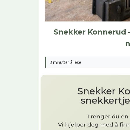
Snekker Konnerud –
n
3 minutter å lese
Snekker Ko
snekkertj
Trenger du en
Vi hjelper deg med å finn