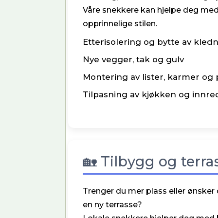
Våre snekkere kan hjelpe deg med
opprinnelige stilen.
Etterisolering og bytte av kled
Nye vegger, tak og gulv
Montering av lister, karmer og
Tilpasning av kjøkken og innr
🏡 Tilbygg og terr
Trenger du mer plass eller ønsker
en ny terrasse?