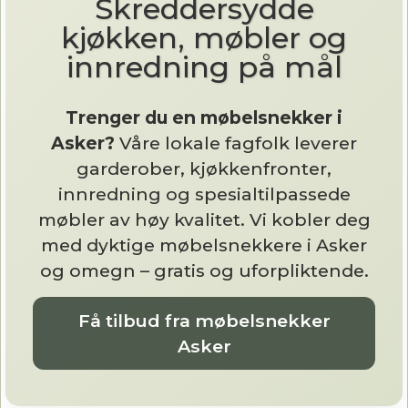
Skreddersydde
kjøkken, møbler og
innredning på mål
Trenger du en møbelsnekker i
Asker?
Våre lokale fagfolk leverer
garderober, kjøkkenfronter,
innredning og spesialtilpassede
møbler av høy kvalitet. Vi kobler deg
med dyktige møbelsnekkere i Asker
og omegn – gratis og uforpliktende.
Få tilbud fra møbelsnekker
Asker