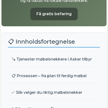
og få tilbud fra lokale håndverkere.
Få gratis befaring
📋 Innholdsfortegnelse
🪚 Tjenester møbelsnekkere i Asker tilbyr
📋 Prosessen – fra plan til ferdig møbel
✅ Slik velger du riktig møbelsnekker