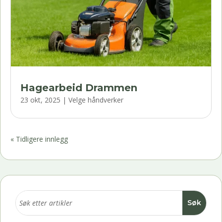
Hagearbeid Drammen
23 okt, 2025
|
Velge håndverker
« Tidligere innlegg