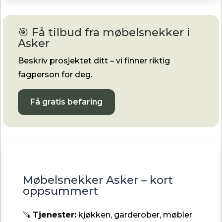
🎯 Få tilbud fra møbelsnekker i
Asker
Beskriv prosjektet ditt – vi finner riktig
fagperson for deg.
Få gratis befaring
Møbelsnekker Asker – kort
oppsummert
🪚
Tjenester:
kjøkken, garderober, møbler