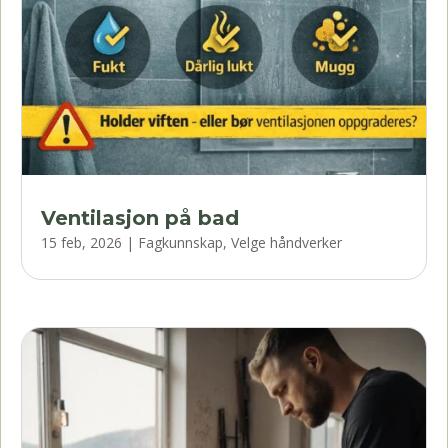
Ventilasjon på bad
15 feb, 2026
|
Fagkunnskap
,
Velge håndverker