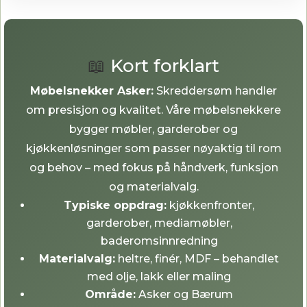
📖
Kort forklart
Møbelsnekker Asker:
Skreddersøm handler
om presisjon og kvalitet. Våre møbelsnekkere
bygger møbler, garderober og
kjøkkenløsninger som passer nøyaktig til rom
og behov – med fokus på håndverk, funksjon
og materialvalg.
Typiske oppdrag:
kjøkkenfronter,
garderober, mediamøbler,
baderomsinnredning
Materialvalg:
heltre, finér, MDF – behandlet
med olje, lakk eller maling
Område:
Asker og Bærum