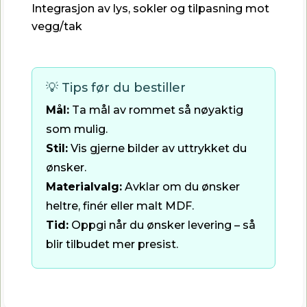
Integrasjon av lys, sokler og tilpasning mot
vegg/tak
💡 Tips før du bestiller
Mål:
Ta mål av rommet så nøyaktig
som mulig.
Stil:
Vis gjerne bilder av uttrykket du
ønsker.
Materialvalg:
Avklar om du ønsker
heltre, finér eller malt MDF.
Tid:
Oppgi når du ønsker levering – så
blir tilbudet mer presist.