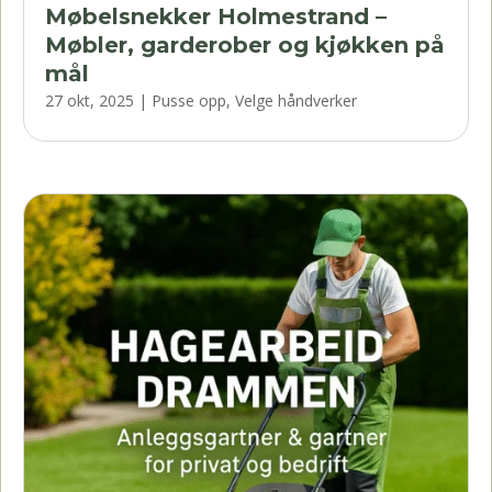
Møbelsnekker Holmestrand –
Møbler, garderober og kjøkken på
mål
27 okt, 2025
|
Pusse opp
,
Velge håndverker