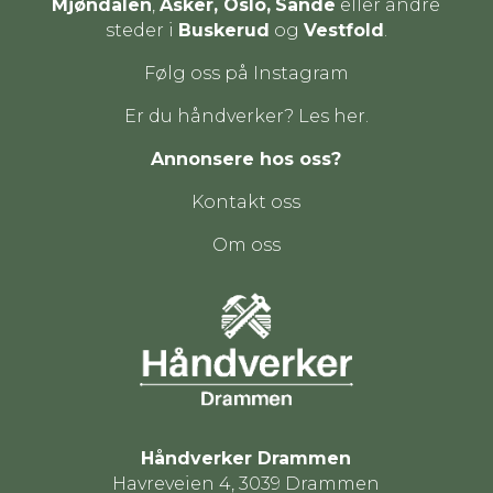
Mjøndalen
,
Asker, Oslo,
Sande
eller andre
steder i
Buskerud
og
Vestfold
.
Følg oss på Instagram
Er du håndverker? Les her.
Annonsere hos oss?
Kontakt oss
Om oss
Håndverker Drammen
Havreveien 4, 3039 Drammen