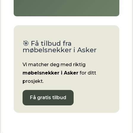
🎯 Få tilbud fra
møbelsnekker i Asker
Vi matcher deg med riktig
møbelsnekker i Asker
for ditt
prosjekt.
Få gratis tilbud