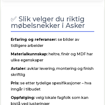
✅ Slik velger du riktig
møbelsnekker i Asker
Erfaring og referanser:
se bilder av
tidligere arbeider
Materialkunnskap:
heltre, finér og MDF har
ulike egenskaper
Avtaler:
avklar levering, montering og finish
skriftlig
Pris:
se etter tydelige spesifikasjoner – hva
inngår i tilbudet
Oppfølging:
velg lokale fagfolk som kan
bistå ved justeringer