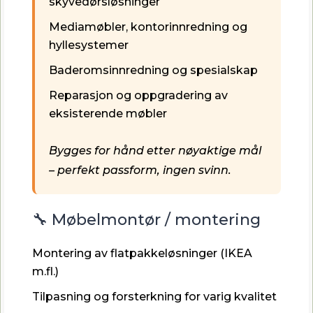
skyvedørsløsninger
Mediamøbler, kontorinnredning og
hyllesystemer
Baderomsinnredning og spesialskap
Reparasjon og oppgradering av
eksisterende møbler
Bygges for hånd etter nøyaktige mål
– perfekt passform, ingen svinn.
🔧 Møbelmontør / montering
Montering av flatpakkeløsninger (IKEA
m.fl.)
Tilpasning og forsterkning for varig kvalitet