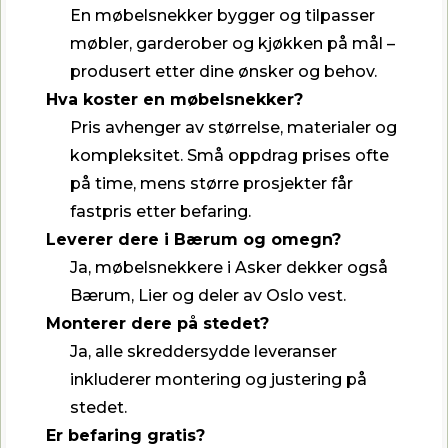
En møbelsnekker bygger og tilpasser
møbler, garderober og kjøkken på mål –
produsert etter dine ønsker og behov.
Hva koster en møbelsnekker?
Pris avhenger av størrelse, materialer og
kompleksitet. Små oppdrag prises ofte
på time, mens større prosjekter får
fastpris etter befaring.
Leverer dere i Bærum og omegn?
Ja, møbelsnekkere i Asker dekker også
Bærum, Lier og deler av Oslo vest.
Monterer dere på stedet?
Ja, alle skreddersydde leveranser
inkluderer montering og justering på
stedet.
Er befaring gratis?