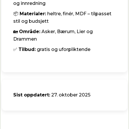
og innredning
📦
Materialer:
heltre, finér, MDF – tilpasset
stil og budsjett
🏡
Område:
Asker, Bærum, Lier og
Drammen
✅
Tilbud:
gratis og uforpliktende
Sist oppdatert:
27. oktober 2025