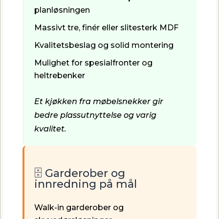
planløsningen
Massivt tre, finér eller slitesterk MDF
Kvalitetsbeslag og solid montering
Mulighet for spesialfronter og
heltrebenker
Et kjøkken fra møbelsnekker gir
bedre plassutnyttelse og varig
kvalitet.
🗄️ Garderober og
innredning på mål
Walk-in garderober og