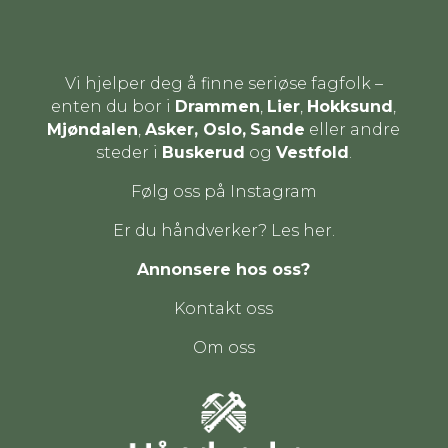
Vi hjelper deg å finne seriøse fagfolk –
enten du bor i
Drammen
,
Lier
,
Hokksund
,
Mjøndalen
,
Asker, Oslo,
Sande
eller andre
steder i
Buskerud
og
Vestfold
.
Følg oss på Instagram
Er du håndverker? Les her.
Annonsere hos oss?
Kontakt oss
Om oss