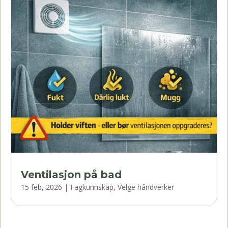
Ventilasjon på bad
15 feb, 2026
|
Fagkunnskap
,
Velge håndverker