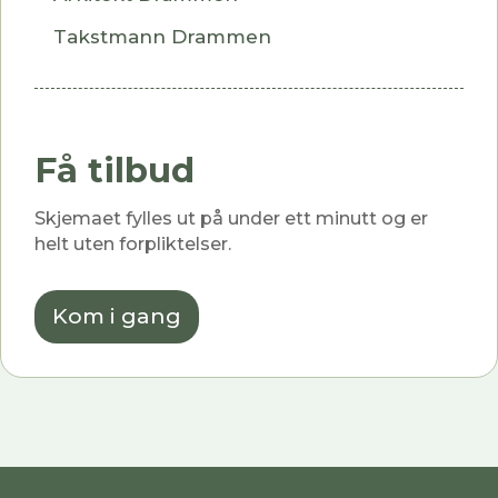
Takstmann Drammen
Få tilbud
Skjemaet fylles ut på under ett minutt og er
helt uten forpliktelser.
Kom i gang