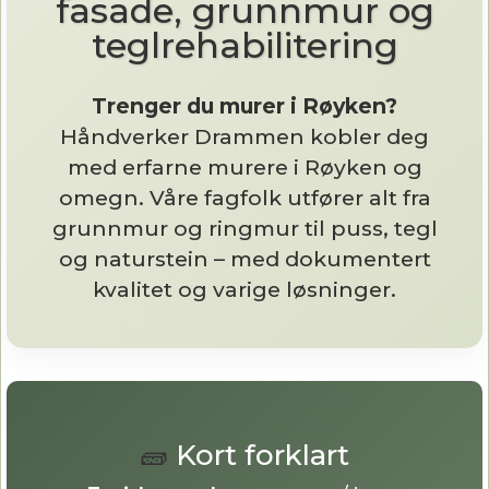
fasade, grunnmur og
teglrehabilitering
Trenger du murer i Røyken?
Håndverker Drammen kobler deg
med erfarne murere i Røyken og
omegn. Våre fagfolk utfører alt fra
grunnmur og ringmur til puss, tegl
og naturstein – med dokumentert
kvalitet og varige løsninger.
🧱
Kort forklart