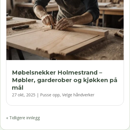
Møbelsnekker Holmestrand –
Møbler, garderober og kjøkken på
mål
27 okt, 2025
|
Pusse opp
,
Velge håndverker
« Tidligere innlegg