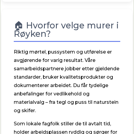
🏠 Hvorfor velge murer i
Røyken?
Riktig mørtel, pussystem og utførelse er
avgjørende for varig resultat. Våre
samarbeidspartnere jobber etter gjeldende
standarder, bruker kvalitetsprodukter og
dokumenterer arbeidet. Du får tydelige
anbefalinger for vedlikehold og
materialvalg – fra tegl og puss til naturstein
og skifer.
Som lokale fagfolk stiller de til avtalt tid,
holder arbeidsplassen ryddig og sørger for