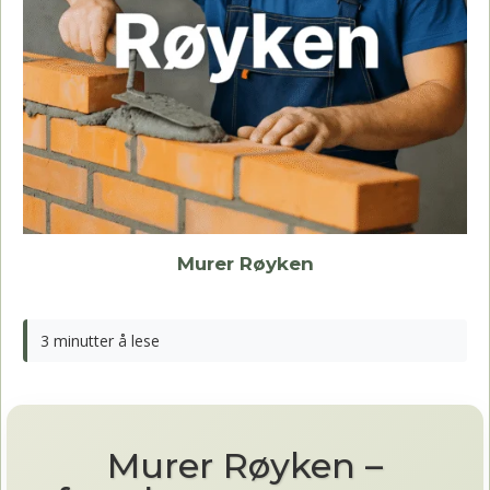
Murer Røyken
3 minutter å lese
Murer Røyken –