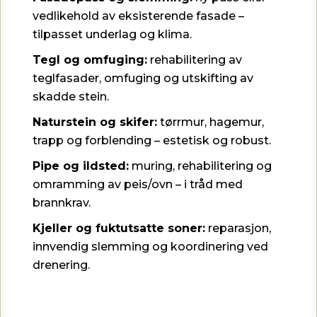
vedlikehold av eksisterende fasade –
tilpasset underlag og klima.
Tegl og omfuging:
rehabilitering av
teglfasader, omfuging og utskifting av
skadde stein.
Naturstein og skifer:
tørrmur, hagemur,
trapp og forblending – estetisk og robust.
Pipe og ildsted:
muring, rehabilitering og
omramming av peis/ovn – i tråd med
brannkrav.
Kjeller og fuktutsatte soner:
reparasjon,
innvendig slemming og koordinering ved
drenering.