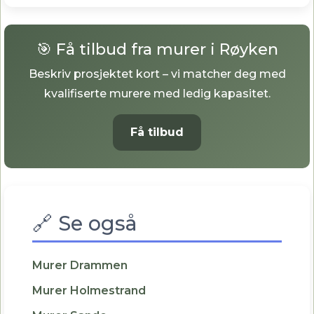
🎯 Få tilbud fra murer i Røyken
Beskriv prosjektet kort – vi matcher deg med
kvalifiserte murere med ledig kapasitet.
Få tilbud
🔗 Se også
Murer Drammen
Murer Holmestrand