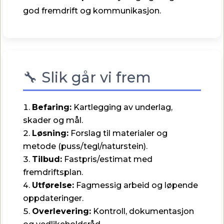
god fremdrift og kommunikasjon.
🔧 Slik går vi frem
Befaring:
Kartlegging av underlag,
skader og mål.
Løsning:
Forslag til materialer og
metode (puss/tegl/naturstein).
Tilbud:
Fastpris/estimat med
fremdriftsplan.
Utførelse:
Fagmessig arbeid og løpende
oppdateringer.
Overlevering:
Kontroll, dokumentasjon