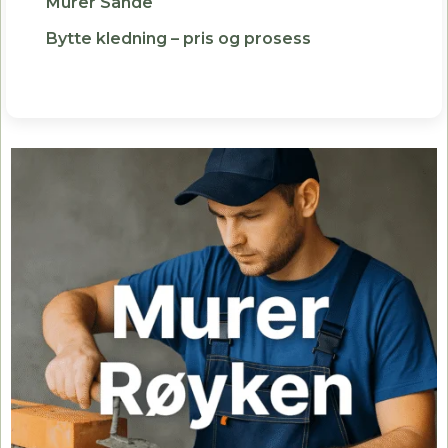
Murer Sande
Bytte kledning – pris og prosess