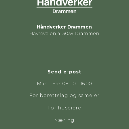
Håndverker Drammen
Havreveien 4, 3039 Drammen
Send e-post
Man – Fre: 08:00 – 16:00
For borettslag og sameier
For huseiere
Næring