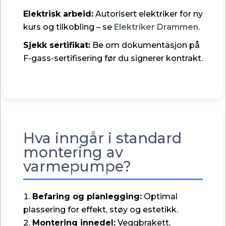
Elektrisk arbeid:
Autorisert elektriker for ny
kurs og tilkobling – se
Elektriker Drammen
.
Sjekk sertifikat:
Be om dokumentasjon på
F-gass-sertifisering før du signerer kontrakt.
Hva inngår i standard
montering av
varmepumpe?
Befaring og planlegging:
Optimal
plassering for effekt, støy og estetikk.
Montering innedel:
Veggbrakett,