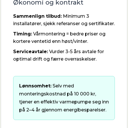
Økonomi og kontrakt
Sammenlign tilbud:
Minimum 3
installatører, sjekk referanser og sertifikater.
Timing:
Vårmontering = bedre priser og
kortere ventetid enn høst/vinter.
Serviceavtale:
Vurder 3-5 års avtale for
optimal drift og færre overraskelser.
Lønnsomhet:
Selv med
monteringskostnad på 10 000 kr,
tjener en effektiv varmepumpe seg inn
på 2–4 år gjennom energibesparelser.