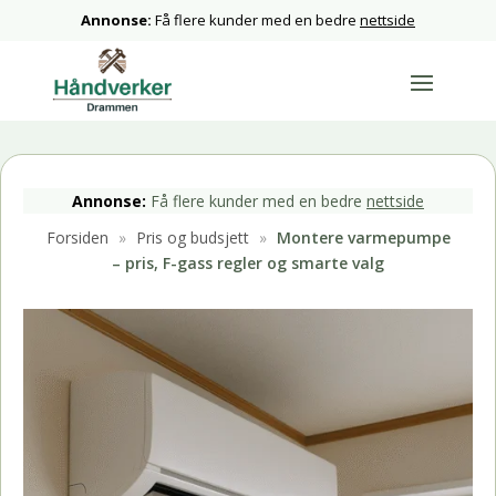
Annonse:
Få flere kunder med en bedre
nettside
Annonse:
Få flere kunder med en bedre
nettside
Forsiden
»
Pris og budsjett
»
Montere varmepumpe
– pris, F-gass regler og smarte valg