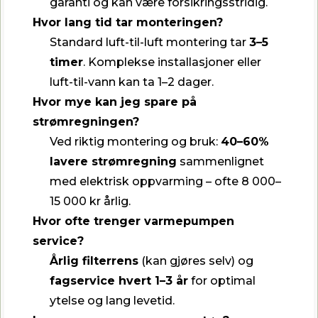
garanti og kan være forsikringsstridig.
Hvor lang tid tar monteringen?
Standard luft-til-luft montering tar
3–5
timer
. Komplekse installasjoner eller
luft-til-vann kan ta 1–2 dager.
Hvor mye kan jeg spare på
strømregningen?
Ved riktig montering og bruk:
40–60%
lavere strømregning
sammenlignet
med elektrisk oppvarming – ofte 8 000–
15 000 kr årlig.
Hvor ofte trenger varmepumpen
service?
Årlig filterrens
(kan gjøres selv) og
fagservice hvert 1–3 år
for optimal
ytelse og lang levetid.