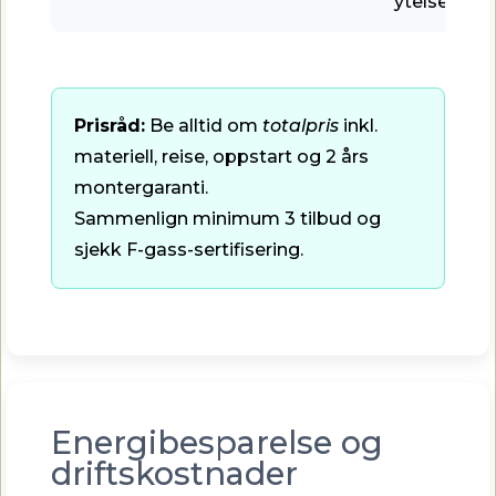
ytelseskont
Prisråd:
Be alltid om
totalpris
inkl.
materiell, reise, oppstart og 2 års
montergaranti.
Sammenlign minimum 3 tilbud og
sjekk F-gass-sertifisering.
Energibesparelse og
driftskostnader