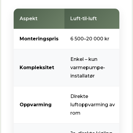
Aspekt
Luft-til-luft
Monteringspris
6 500–20 000 kr
Enkel – kun
Kompleksitet
varmepumpe-
installatør
Direkte
Oppvarming
luftoppvarming av
rom