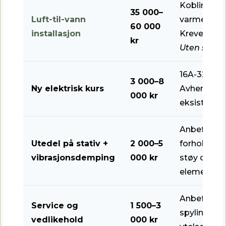
Kobling mo
35 000–
Luft-til-vann
varme/varm
60 000
installasjon
Krever rørl
kr
Uten selve
16A-32A kur
3 000–8
Ny elektrisk kurs
Avhenger a
000 kr
eksisteren
Anbefales 
Utedel på stativ +
2 000–5
forhold/uje
vibrasjonsdemping
000 kr
støy og be
elementpåk
Anbefalt hver
Service og
1 500–3
spyling, le
vedlikehold
000 kr