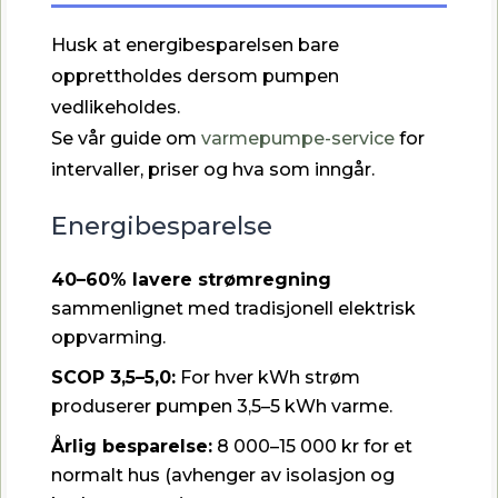
Husk at energibesparelsen bare
opprettholdes dersom pumpen
vedlikeholdes.
Se vår guide om
varmepumpe-service
for
intervaller, priser og hva som inngår.
Energibesparelse
40–60% lavere strømregning
sammenlignet med tradisjonell elektrisk
oppvarming.
SCOP 3,5–5,0:
For hver kWh strøm
produserer pumpen 3,5–5 kWh varme.
Årlig besparelse:
8 000–15 000 kr for et
normalt hus (avhenger av isolasjon og