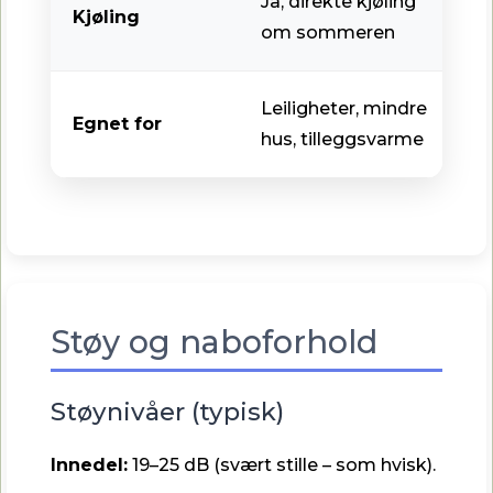
Ja, direkte kjøling
Kjøling
om sommeren
Leiligheter, mindre
Egnet for
hus, tilleggsvarme
Støy og naboforhold
Støynivåer (typisk)
Innedel:
19–25 dB (svært stille – som hvisk).