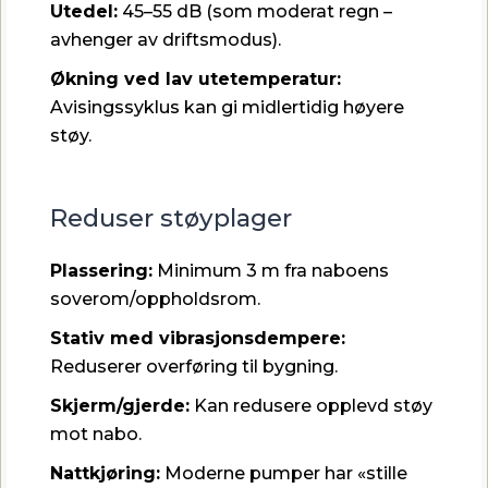
Utedel:
45–55 dB (som moderat regn –
avhenger av driftsmodus).
Økning ved lav utetemperatur:
Avisingssyklus kan gi midlertidig høyere
støy.
Reduser støyplager
Plassering:
Minimum 3 m fra naboens
soverom/oppholdsrom.
Stativ med vibrasjonsdempere:
Reduserer overføring til bygning.
Skjerm/gjerde:
Kan redusere opplevd støy
mot nabo.
Nattkjøring:
Moderne pumper har «stille