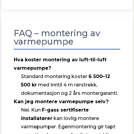
FAQ – montering av
varmepumpe
Hva koster montering av luft-til-luft
varmepumpe?
Standard montering koster
6 500–12
500 kr
med inntil 4 m rørstrekk,
dokumentasjon og 2 års montergaranti.
Kan jeg montere varmepumpe selv?
Nei. Kun
F-gass sertifiserte
installatører
kan lovlig montere
varmepumper. Egenmontering gir tapt