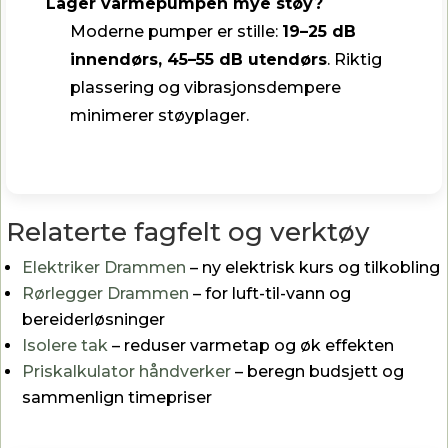
Lager varmepumpen mye støy?
Moderne pumper er stille:
19–25 dB
innendørs, 45–55 dB utendørs
. Riktig
plassering og vibrasjonsdempere
minimerer støyplager.
Relaterte fagfelt og verktøy
Elektriker Drammen
– ny elektrisk kurs og tilkobling
Rørlegger Drammen
– for luft-til-vann og
bereiderløsninger
Isolere tak
– reduser varmetap og øk effekten
Priskalkulator håndverker
– beregn budsjett og
sammenlign timepriser