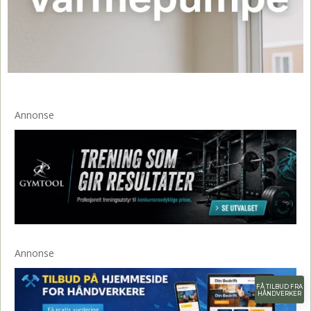
Annonse
Annonse
FÅ TILBUD FRA
HÅNDVERKER