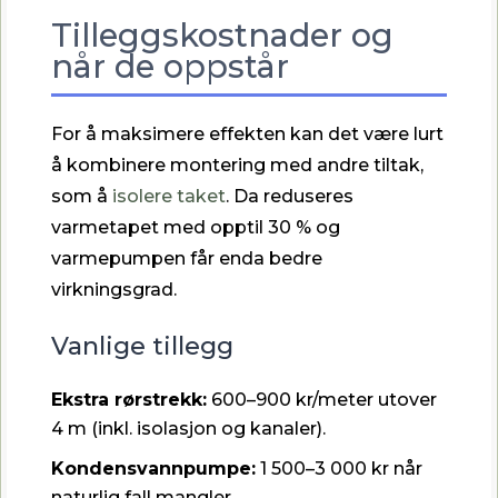
Tilleggskostnader og
når de oppstår
For å maksimere effekten kan det være lurt
å kombinere montering med andre tiltak,
som å
isolere taket
. Da reduseres
varmetapet med opptil 30 % og
varmepumpen får enda bedre
virkningsgrad.
Vanlige tillegg
Ekstra rørstrekk:
600–900 kr/meter utover
4 m (inkl. isolasjon og kanaler).
Kondensvannpumpe:
1 500–3 000 kr når
naturlig fall mangler.