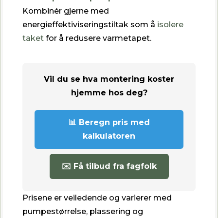
Kombinér gjerne med
energieffektiviseringstiltak som å
isolere
taket
for å redusere varmetapet.
Vil du se hva montering koster
hjemme hos deg?
📊 Beregn pris med
kalkulatoren
✉️ Få tilbud fra fagfolk
Prisene er veiledende og varierer med
pumpestørrelse, plassering og