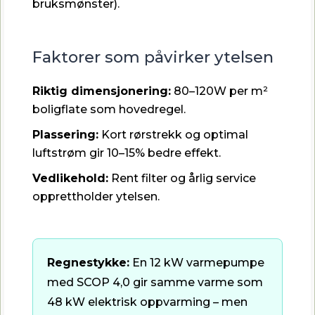
bruksmønster).
Faktorer som påvirker ytelsen
Riktig dimensjonering:
80–120W per m²
boligflate som hovedregel.
Plassering:
Kort rørstrekk og optimal
luftstrøm gir 10–15% bedre effekt.
Vedlikehold:
Rent filter og årlig service
opprettholder ytelsen.
Regnestykke:
En 12 kW varmepumpe
med SCOP 4,0 gir samme varme som
48 kW elektrisk oppvarming – men