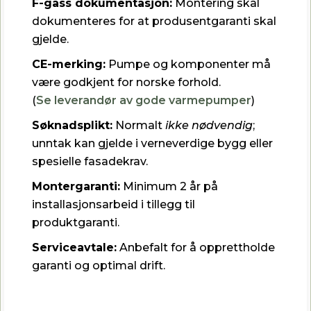
F-gass dokumentasjon:
Montering skal
dokumenteres for at produsentgaranti skal
gjelde.
CE-merking:
Pumpe og komponenter må
være godkjent for norske forhold.
(
Se leverandør av gode varmepumper
)
Søknadsplikt:
Normalt
ikke nødvendig
;
unntak kan gjelde i verneverdige bygg eller
spesielle fasadekrav.
Montergaranti:
Minimum 2 år på
installasjonsarbeid i tillegg til
produktgaranti.
Serviceavtale:
Anbefalt for å opprettholde
garanti og optimal drift.